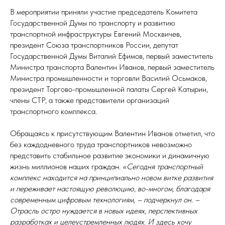
В мероприятии приняли участие председатель Комитета
Государственной Думы по транспорту и развитию
транспортной инфраструктуры Евгений Москвичев,
президент Союза транспортников России, депутат
Государственной Думы Виталий Ефимов, первый заместитель
Министра транспорта Валентин Иванов, первый заместитель
Министра промышленности и торговли Василий Осьмаков,
президент Торгово-промышленной палаты Сергей Катырин,
члены СТР, а также представители организаций
транспортного комплекса.
Обращаясь к присутствующим Валентин Иванов отметил, что
без каждодневного труда транспортников невозможно
представить стабильное развитие экономики и динамичную
жизнь миллионов наших граждан.
«Сегодня транспортный
комплекс находится на принципиально новом витке развития
и переживает настоящую революцию, во-многом, благодаря
современным цифровым технологиям, – подчеркнул он. –
Отрасль остро нуждается в новых идеях, перспективных
разработках и целеустремленных людях. И здесь хочу