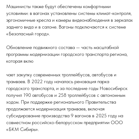
Машинисты также будут обеспечены комфортными
условиями: в вагонах установлены системы климат-контроля,
эргономичные кресла и камеры видеонаблюдения в зеркалах
заднего вида и в салоне. Вагоны подключаются к системе
«Безопасный город».
Обновление подвижного состава — часть масштабной
программы модернизации городского транспорта региона,
которая вклю
чает закупку современных троллейбусов, автобусов и
трамваев. В 2022 году началась реновация парка
городского транспорта, и за последние годы Новосибирск
получил 190 автобусов и 258 троллейбусов с автономным
ходом. При поддержке регионального Правительства
продолжается модернизация трамваев, включая
субсидирование производства 9 вагонов в 2025 году на
совместном российско-белорусском предприятии ООО
«БКМ Сибирь».