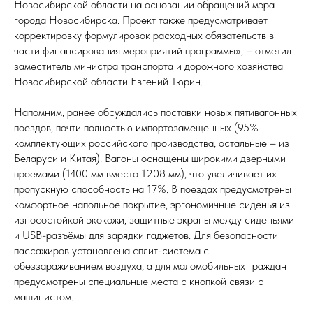
Новосибирской области на основании обращений мэра
города Новосибирска. Проект также предусматривает
корректировку формулировок расходных обязательств в
части финансирования мероприятий программы», – отметил
заместитель министра транспорта и дорожного хозяйства
Новосибирской области Евгений Тюрин.
Напомним, ранее обсуждались поставки новых пятивагонных
поездов, почти полностью импортозамещенных (95%
комплектующих российского производства, остальные – из
Беларуси и Китая). Вагоны оснащены широкими дверными
проемами (1400 мм вместо 1208 мм), что увеличивает их
пропускную способность на 17%. В поездах предусмотрены
комфортное напольное покрытие, эргономичные сиденья из
износостойкой экокожи, защитные экраны между сиденьями
и USB-разъёмы для зарядки гаджетов. Для безопасности
пассажиров установлена сплит-система с
обеззараживанием воздуха, а для маломобильных граждан
предусмотрены специальные места с кнопкой связи с
машинистом.