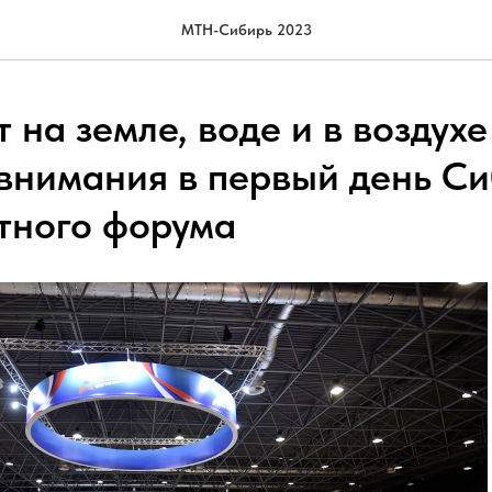
МТН-Сибирь 2023
 на земле, воде и в воздухе
 внимания в первый день С
тного форума