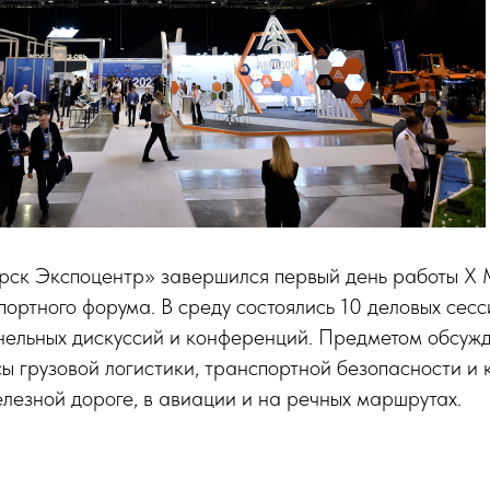
ск Экспоцентр» завершился первый день работы X
ортного форума. В среду состоялись 10 деловых сес
анельных дискуссий и конференций. Предметом обсужд
ы грузовой логистики, транспортной безопасности и 
лезной дороге, в авиации и на речных маршрутах.