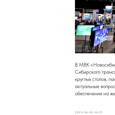
В МВК «Новосибир
Сибирского трансп
круглых столов, п
актуальные вопрос
обеспечения на же
2023-06-28 16:29