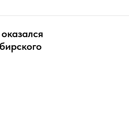
 оказался
ибирского