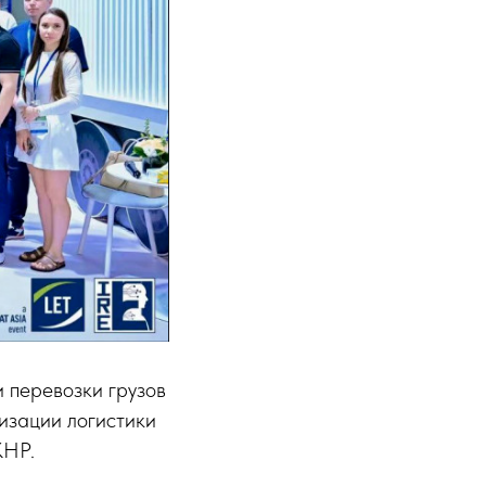
 перевозки грузов
изации логистики
КНР.