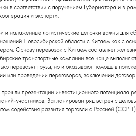
ки в соответствии с поручением Губернатора и в ра
ооперация и экспорт».
зи и налаженные логистические цепочки важны для о
тношений Новосибирской области с Китаем как с осн
ером. Основу перевозок с Китаем составляет желез
ибирские транспортные компании все чаще выполняю
лько перевозят грузы, но и оказывают помощь в поиске
ии или проведении переговоров, заключении договор
и прошли презентации инвестиционного потенциала р
паний-участников. Запланирован ряд встреч с делов
етом содействия развития торговли с Россией (CCPIT