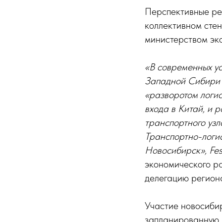
Перспективные реш
коллективном сте
министерством эк
«В современных ус
Западной Сибири 
«разворотом логис
входа в Китай, и 
транспортного узл
Транспортно-логи
Новосибирск», Fe
экономического р
делегацию регион
Участие новосиби
запланированную 