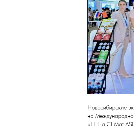
Новосибирские эк
на Международной
«LET-a CEMat ASIA