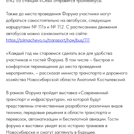
8:42 со станции «Обь» отправятся троллейбусы.
Также до места проведения Форума участники могут
добраться самостоятельно на автобусах, следующих
маршрутами № 111э и № 112. С расписанием движения
автобусов можно ознакомиться на сайте:
https://tolmachevo.ru/transport/how/bus/111
«Каждый год мы стараемся сделать все для удобства
участников и гостей Форума. В том числе – быстрое и
комфортное перемещение до места проведения
мероприятия», – рассказал министр транспорта и дорожного
хозяйства Новосибирской области Анатолий Костылевский.
В рамках Форума пройдет выставка «Современный
транспорт и инфраструктура», на которой будут
представлены отечественные разработки различных видов
техники, передовые решения в области транспорта и
перевозок, автоматизации и беспилотной авиации. Гости
форума и выставки увидят всю историю трамваев в
Новосибирске и смогут заглянуть в будущее.