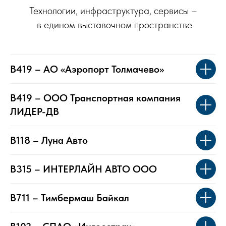
Технологии, инфраструктура, сервисы –
в едином выставочном пространстве
B419 – АО «Аэропорт Толмачево»
B419 – ООО Транспортная компания
ЛИДЕР-ДВ
B118 – Луна Авто
B315 – ИНТЕРЛАЙН АВТО ООО
B711 – Тимбермаш Байкал